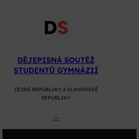
Přeskočit
na
obsah
DĚJEPISNÁ SOUTĚŽ
STUDENTŮ GYMNÁZIÍ
ČESKÉ REPUBLIKY A SLOVENSKÉ
REPUBLIKY