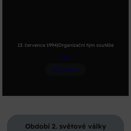
Dokumenty 1994
13. července 1994
|
Organizační tým soutěže
1994
Dokumenty
Období 2. světové války