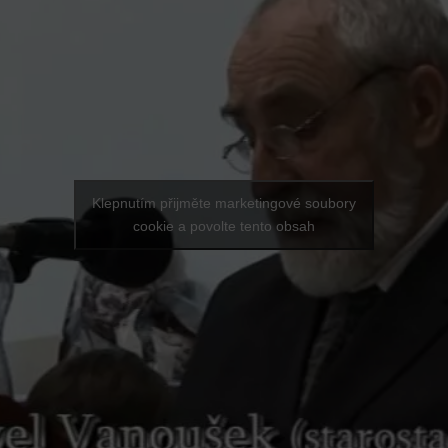
Klepnutím přijměte marketingové soubory
cookie a povolte tento obsah