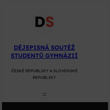
Přeskočit
na
obsah
DĚJEPISNÁ SOUTĚŽ
STUDENTŮ GYMNÁZIÍ
ČESKÉ REPUBLIKY A SLOVENSKÉ
REPUBLIKY