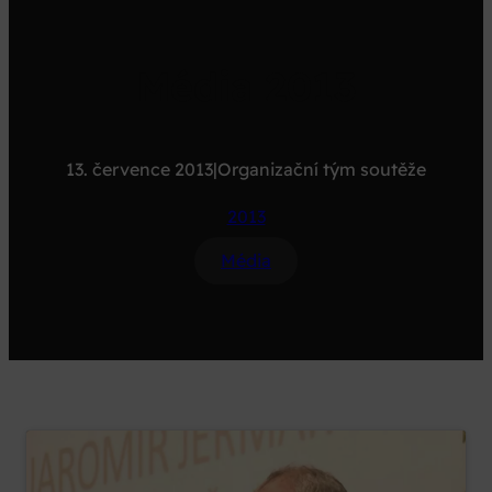
Média 2013
13. července 2013
|
Organizační tým soutěže
2013
Média