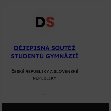
Přeskočit
na
obsah
DĚJEPISNÁ SOUTĚŽ
STUDENTŮ GYMNÁZIÍ
ČESKÉ REPUBLIKY A SLOVENSKÉ
REPUBLIKY