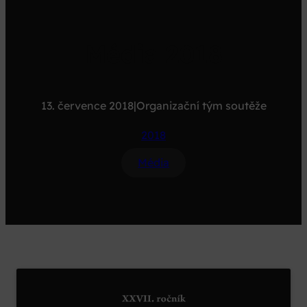
Média 2018
13. července 2018
|
Organizační tým soutěže
2018
Média