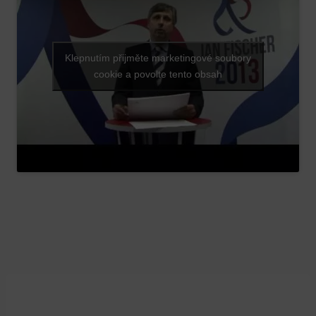
Klepnutím přijměte marketingové soubory
cookie a povolte tento obsah