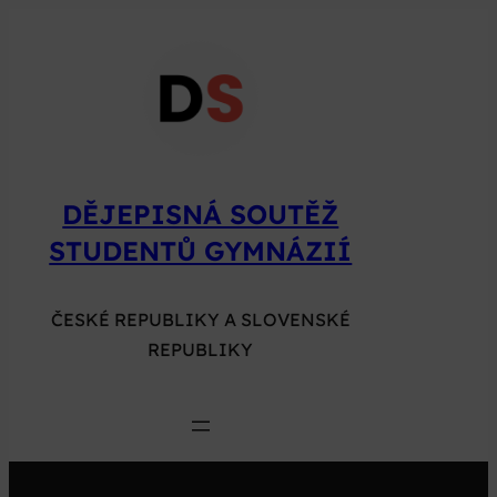
Přeskočit
na
obsah
DĚJEPISNÁ SOUTĚŽ
STUDENTŮ GYMNÁZIÍ
ČESKÉ REPUBLIKY A SLOVENSKÉ
REPUBLIKY