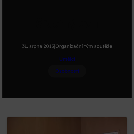
Šťastný Jan
31. srpna 2015
|
Organizační tým soutěže
Umělci
Osobnosti