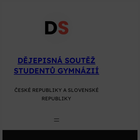
Přeskočit
na
obsah
DĚJEPISNÁ SOUTĚŽ
STUDENTŮ GYMNÁZIÍ
ČESKÉ REPUBLIKY A SLOVENSKÉ
REPUBLIKY