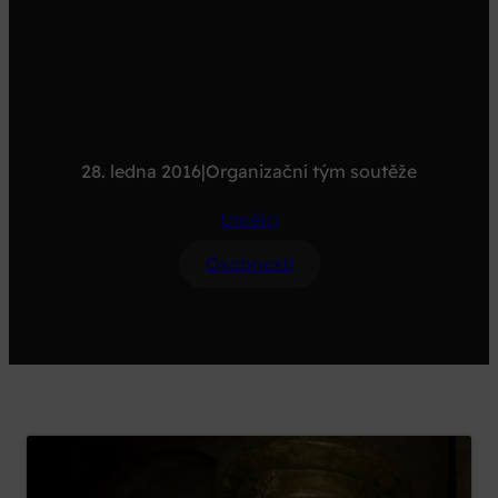
Töpfer Tomáš
28. ledna 2016
|
Organizační tým soutěže
Umělci
Osobnosti