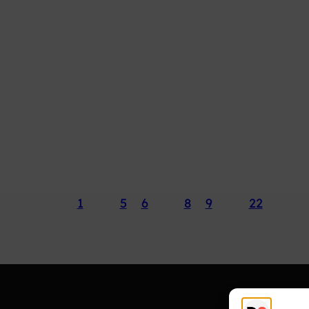
1
…
5
6
7
8
9
…
22