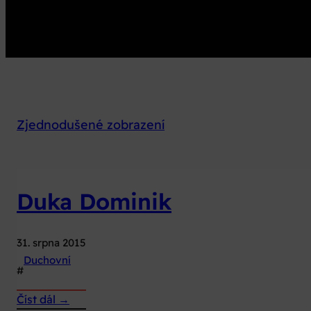
Zjednodušené zobrazení
Duka Dominik
31. srpna 2015
Duchovní
#
:
Číst dál →