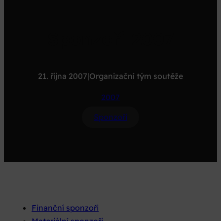
Sponzoři 2007
21. října 2007
|
Organizační tým soutěže
2007
Sponzoři
Finanční sponzoři
Materiální sponzoři