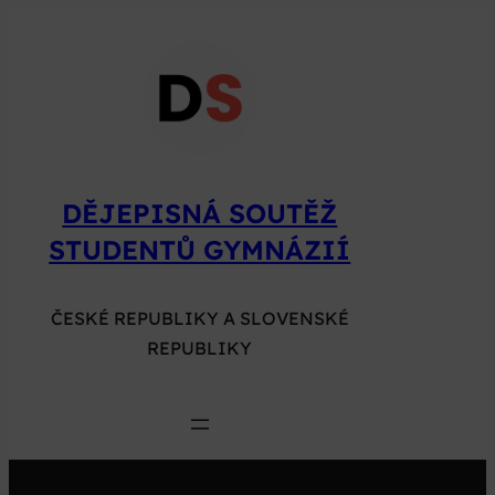
Přeskočit
na
obsah
DĚJEPISNÁ SOUTĚŽ
STUDENTŮ GYMNÁZIÍ
ČESKÉ REPUBLIKY A SLOVENSKÉ
REPUBLIKY