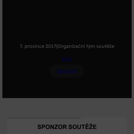
Sponzoři 2017
7. prosince 2017
|
Organizační tým soutěže
2017
Sponzoři