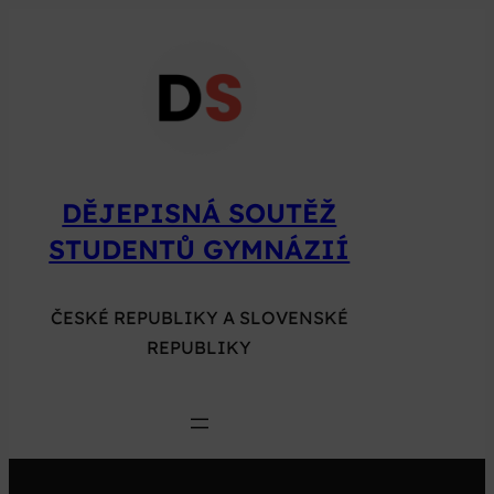
Přeskočit
na
obsah
DĚJEPISNÁ SOUTĚŽ
STUDENTŮ GYMNÁZIÍ
ČESKÉ REPUBLIKY A SLOVENSKÉ
REPUBLIKY