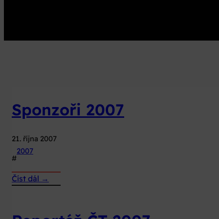
Sponzoři 2007
21. října 2007
2007
#
:
Číst dál →
Sponzoři
2007