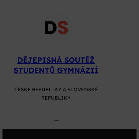
Přeskočit
na
obsah
DĚJEPISNÁ SOUTĚŽ
STUDENTŮ GYMNÁZIÍ
ČESKÉ REPUBLIKY A SLOVENSKÉ
REPUBLIKY