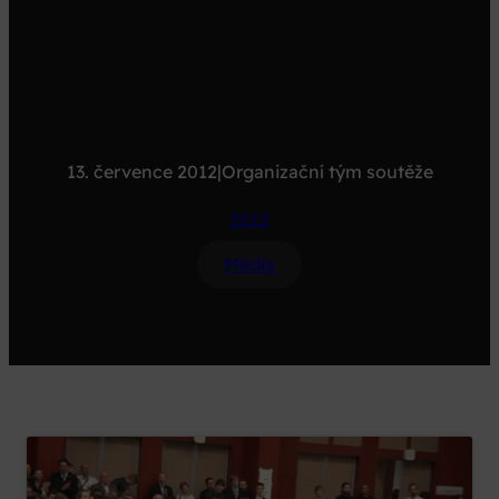
Média 2012
13. července 2012
|
Organizační tým soutěže
2012
Média