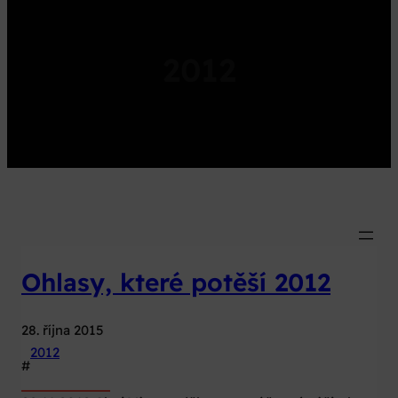
2012
Ohlasy, které potěší 2012
28. října 2015
2012
#