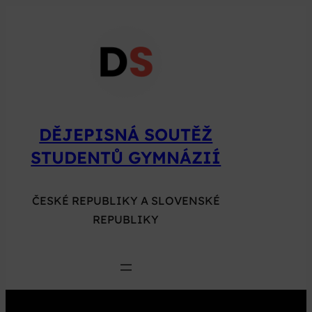
Přeskočit
na
obsah
DĚJEPISNÁ SOUTĚŽ
STUDENTŮ GYMNÁZIÍ
ČESKÉ REPUBLIKY A SLOVENSKÉ
REPUBLIKY