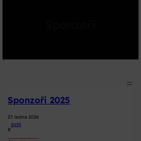
Sponzoři
Sponzoři 2025
27. ledna 2026
2025
#