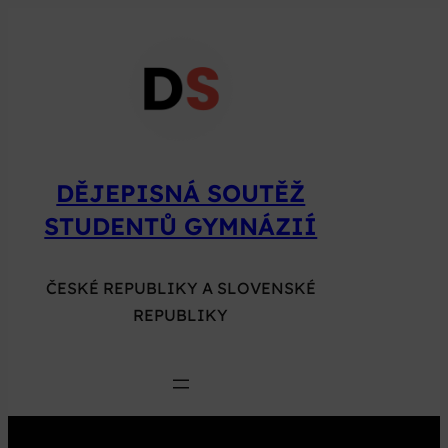
Přeskočit
na
obsah
DĚJEPISNÁ SOUTĚŽ
STUDENTŮ GYMNÁZIÍ
ČESKÉ REPUBLIKY A SLOVENSKÉ
REPUBLIKY