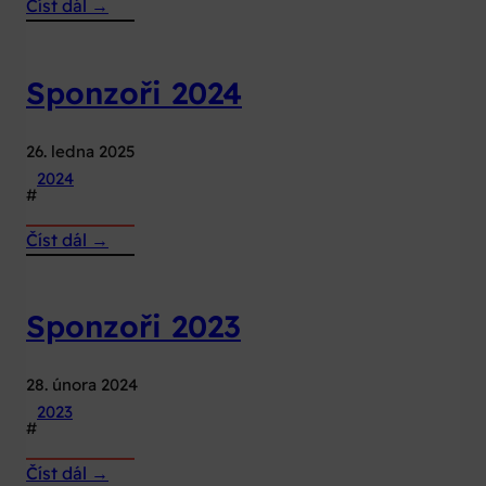
:
Číst dál →
Sponzoři
2025
Sponzoři 2024
26. ledna 2025
2024
#
:
Číst dál →
Sponzoři
2024
Sponzoři 2023
28. února 2024
2023
#
:
Číst dál →