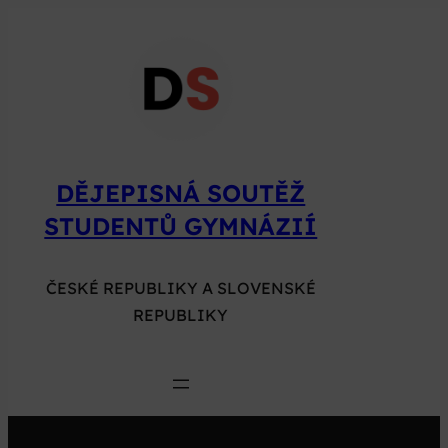
Přeskočit
na
obsah
DĚJEPISNÁ SOUTĚŽ
STUDENTŮ GYMNÁZIÍ
ČESKÉ REPUBLIKY A SLOVENSKÉ
REPUBLIKY