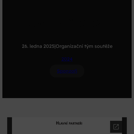
Sponzoři 2024
26. ledna 2025
|
Organizační tým soutěže
2024
Sponzoři