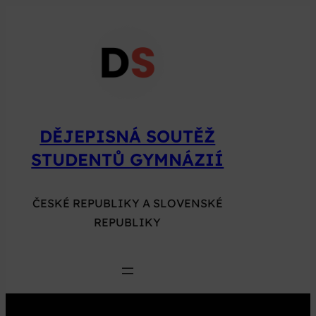
Přeskočit
na
obsah
DĚJEPISNÁ SOUTĚŽ
STUDENTŮ GYMNÁZIÍ
ČESKÉ REPUBLIKY A SLOVENSKÉ
REPUBLIKY