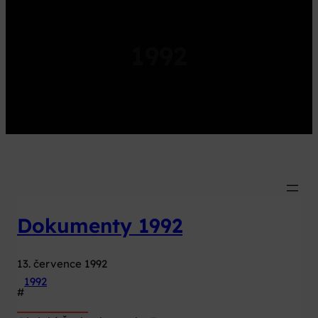
1992
Dokumenty 1992
13. července 1992
1992
#