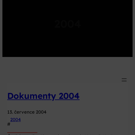
2004
Dokumenty 2004
13. července 2004
2004
#