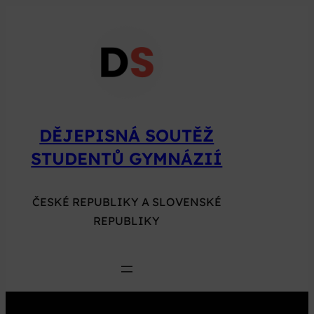
Přeskočit
na
obsah
DĚJEPISNÁ SOUTĚŽ
STUDENTŮ GYMNÁZIÍ
ČESKÉ REPUBLIKY A SLOVENSKÉ
REPUBLIKY