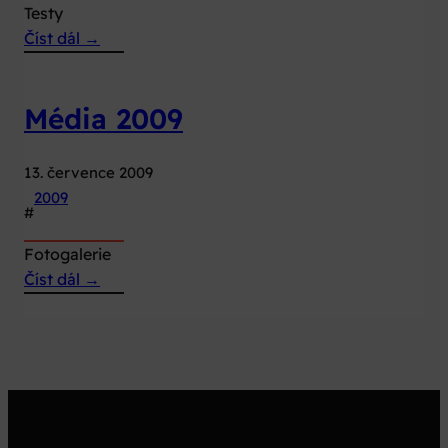
Testy
:
Číst dál →
Dokumenty
2009
Média 2009
13. července 2009
2009
#
Fotogalerie
:
Číst dál →
Média
2009