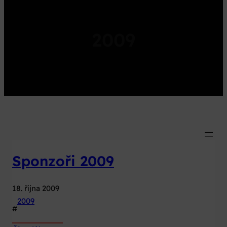
2009
Sponzoři 2009
18. října 2009
2009
#