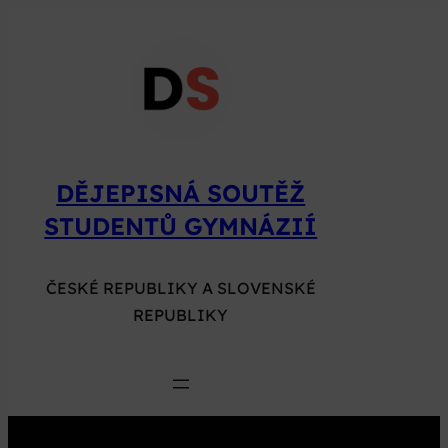
Přeskočit
na
obsah
DĚJEPISNÁ SOUTĚŽ
STUDENTŮ GYMNÁZIÍ
ČESKÉ REPUBLIKY A SLOVENSKÉ
REPUBLIKY