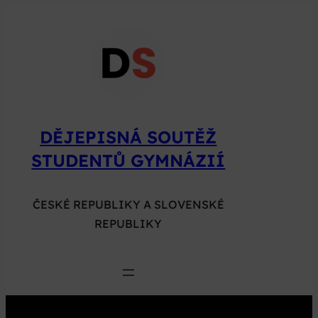
Přeskočit
na
obsah
DĚJEPISNÁ SOUTĚŽ
STUDENTŮ GYMNÁZIÍ
ČESKÉ REPUBLIKY A SLOVENSKÉ
REPUBLIKY