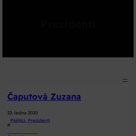
Prezidenti
Čaputová Zuzana
22. ledna 2020
Politici
, 
Prezidenti
#