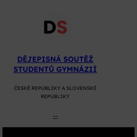
Přeskočit
na
obsah
DĚJEPISNÁ SOUTĚŽ
STUDENTŮ GYMNÁZIÍ
ČESKÉ REPUBLIKY A SLOVENSKÉ
REPUBLIKY